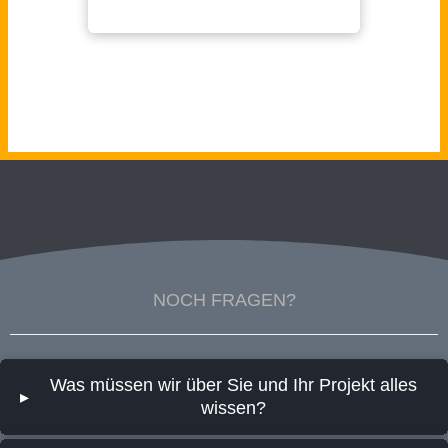
MAIL@CROSSFEYER.COM TELEFON: +49 172 941
5722
NOCH FRAGEN?
Was müssen wir über Sie und Ihr Projekt alles
▸
wissen?