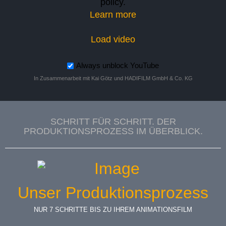
policy.
Learn more
Load video
Always unblock YouTube
In Zusammenarbeit mit Kai Götz und
HADIFILM GmbH & Co. KG
SCHRITT FÜR SCHRITT. DER
PRODUKTIONSPROZESS IM ÜBERBLICK.
Unser Produktionsprozess
NUR 7 SCHRITTE BIS ZU IHREM ANIMATIONSFILM