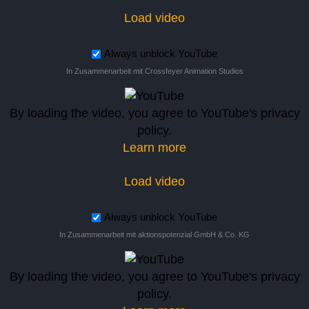
Load video
Always unblock YouTube
In Zusammenarbeit mit Crossfeyer Animation Studios
By loading the video, you agree to YouTube's privacy
policy.
Learn more
Load video
Always unblock YouTube
In Zusammenarbeit mit aktionspotenzial GmbH & Co. KG
By loading the video, you agree to YouTube's privacy
policy.