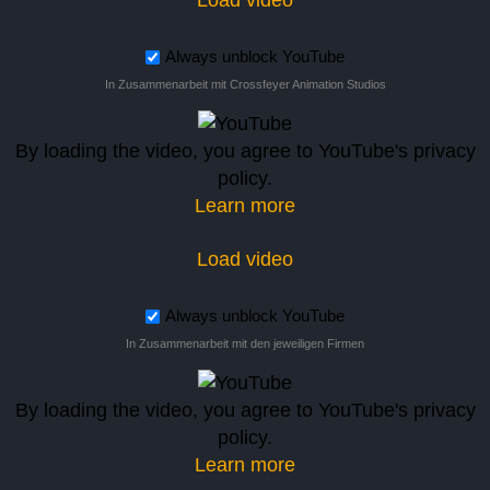
Always unblock YouTube
In Zusammenarbeit mit Crossfeyer Animation Studios
By loading the video, you agree to YouTube's privacy
policy.
Learn more
Load video
Always unblock YouTube
In Zusammenarbeit mit den jeweiligen Firmen
By loading the video, you agree to YouTube's privacy
policy.
Learn more