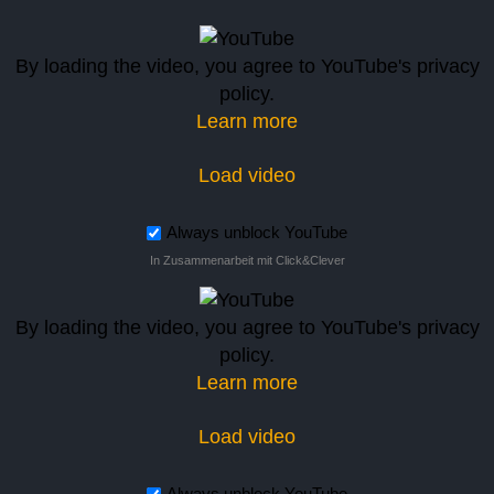
By loading the video, you agree to YouTube's privacy
policy.
Learn more
Load video
Always unblock YouTube
In Zusammenarbeit mit Click&Clever
By loading the video, you agree to YouTube's privacy
policy.
Learn more
Load video
Always unblock YouTube