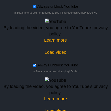
Always unblock YouTube
In Zusammenarbeit mit Emerge & See Filmproduktion GmbH & Co KG
By loading the video, you agree to YouTube's privacy
policy.
Learn more
Load video
Always unblock YouTube
In Zusammenarbeit mit exploqii GmbH
By loading the video, you agree to YouTube's privacy
policy.
Learn more
Load video