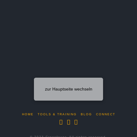
zur Hauptseite wechseln
HOME
TOOLS & TRAINING
BLOG
CONNECT
© 2023 Crossfeyer. All rights reserved.