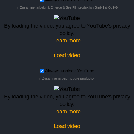
In Zusammenarbeit mit Emerge & See Filmproduktion GmbH & Co KG
By loading the video, you agree to YouTube's privacy
policy.
Learn more
Load video
Always unblock YouTube
In Zusammenarbeit mit pure production
By loading the video, you agree to YouTube's privacy
policy.
Learn more
Load video