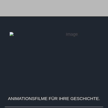
Wir erzählen Ihre Geschichte und
verhelfen Ihnen zu mehr Erfolg in
den Bereichen Marketing,
Entertainment, Kommunikation
und Pädagogik.
ANIMATIONSFILME FÜR IHRE GESCHICHTE.