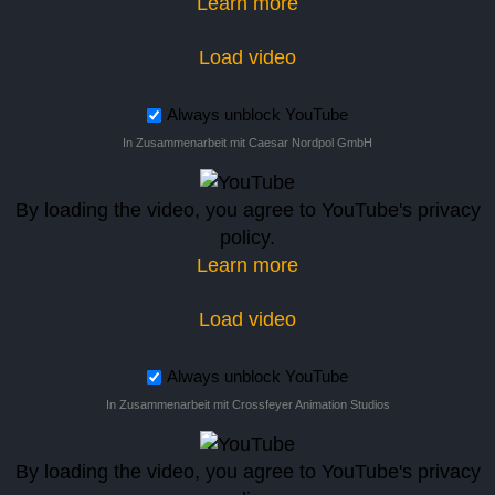
Learn more
Load video
Always unblock YouTube
In Zusammenarbeit mit Caesar Nordpol GmbH
By loading the video, you agree to YouTube's privacy
policy.
Learn more
Load video
Always unblock YouTube
In Zusammenarbeit mit Crossfeyer Animation Studios
By loading the video, you agree to YouTube's privacy