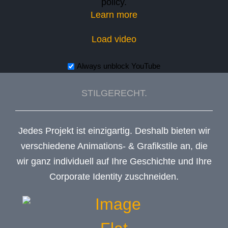
policy.
Learn more
Load video
Always unblock YouTube
STILGERECHT.
Jedes Projekt ist einzigartig. Deshalb bieten wir
verschiedene Animations- & Grafikstile an, die
wir ganz individuell auf Ihre Geschichte und Ihre
Corporate Identity zuschneiden.